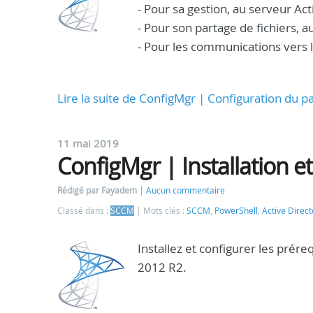
- Pour sa gestion, au serveur Act
- Pour son partage de fichiers, 
- Pour les communications vers le
Lire la suite de ConfigMgr | Configuration du p
11 mai 2019
ConfigMgr | Installation e
Rédigé par Fayadem
Aucun commentaire
Classé dans :
SCCM
Mots clés :
SCCM
,
PowerShell
,
Active Direct
Installez et configurer les prér
2012 R2.