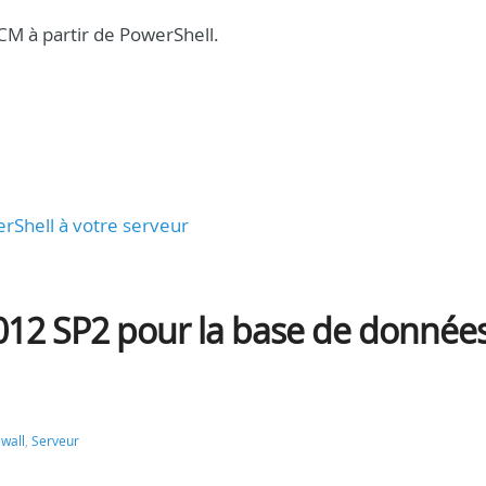
M à partir de PowerShell.
erShell à votre serveur
012 SP2 pour la base de donnée
ewall
,
Serveur