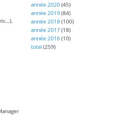
année 2020
(45)
année 2019
(84)
etc…).
année 2018
(100)
année 2017
(18)
année 2016
(10)
total
(259)
 Manager