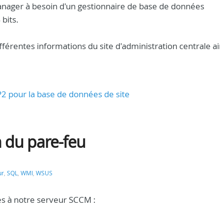
nager à besoin d'un gestionnaire de base de données
bits.
fférentes informations du site d'administration centrale a
P2 pour la base de données de site
 du pare-feu
ur
,
SQL
,
WMI
,
WSUS
ès à notre serveur SCCM :