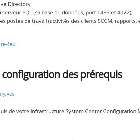
ive Directory,
au serveur SQL (sa base de données, port 1433 et 4022),
s postes de travail (activités des clients SCCM, rapports, 
are-feu
t configuration des prérequis
ory
,
ADSI
equis de votre infrastructure System Center Configuration