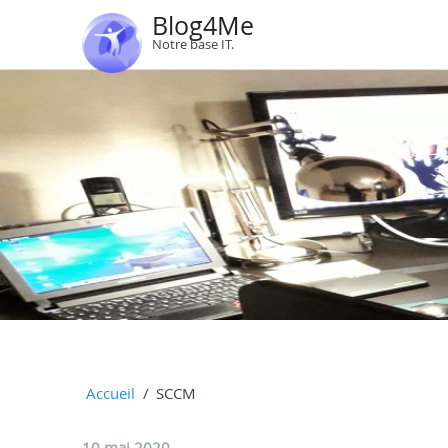
Blog4Me
Notre base IT.
Accueil
SCCM
10 mai 2020