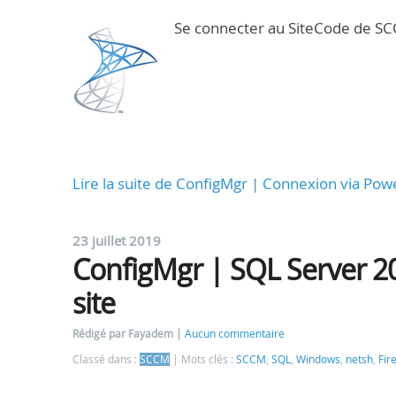
Se connecter au SiteCode de SCC
Lire la suite de ConfigMgr | Connexion via Pow
23 juillet 2019
ConfigMgr | SQL Server 2
site
Rédigé par Fayadem
Aucun commentaire
Classé dans :
SCCM
Mots clés :
SCCM
,
SQL
,
Windows
,
netsh
,
Fir