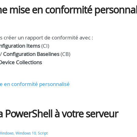
ne mise en conformité personnal
s créer un rapport de conformité avec :
nfiguration Items
(CI)
 /
Configuration Baselines
(CB)
Device Collections
se en conformité personnalisé
 PowerShell à votre serveur
Windows
,
Windows 10
,
Script